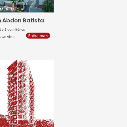
AMENTO
 Abdon Batista
2 e 3 dormitórios
Saiba mais
rtur Alvim