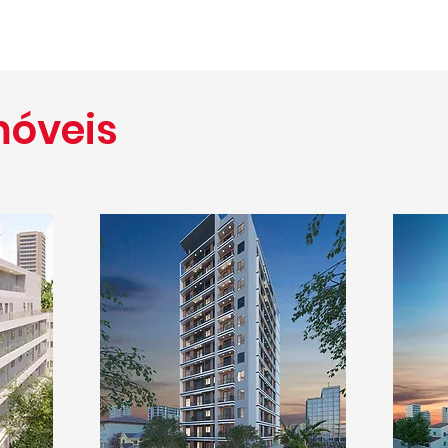
móveis