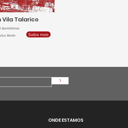
EVE
 Vila Talarico
2 dormitórios
Saiba mais
rtur Alvim
>
ONDE ESTAMOS