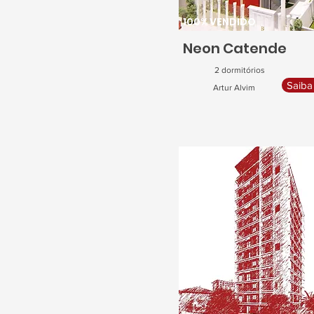
100% VENDIDO
Neon Catende
2 dormitórios
Saiba
Artur Alvim